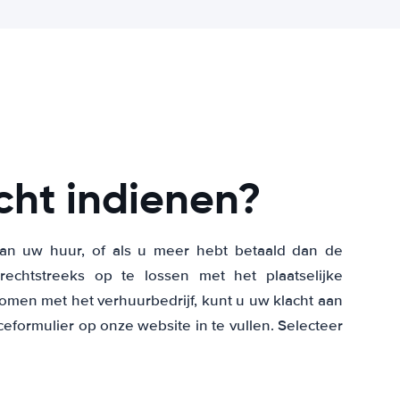
cht indienen?
van uw huur, of als u meer hebt betaald dan de
echtstreeks op te lossen met het plaatselijke
komen met het verhuurbedrijf, kunt u uw klacht aan
eformulier op onze website in te vullen. Selecteer