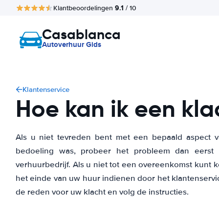
9.1
Klantbeoordelingen
/ 10
Casablanca
Autoverhuur Gids
Klantenservice
Hoe kan ik een kla
Als u niet tevreden bent met een bepaald aspect 
bedoeling was, probeer het probleem dan eerst r
verhuurbedrijf. Als u niet tot een overeenkomst kunt 
het einde van uw huur indienen door het klantenservic
de reden voor uw klacht en volg de instructies.