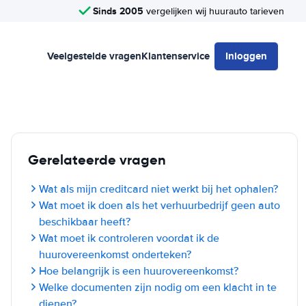
Sinds 2005
vergelijken wij huurauto tarieven
Veelgestelde vragen
Klantenservice
Inloggen
Gerelateerde vragen
Wat als mijn creditcard niet werkt bij het ophalen?
Wat moet ik doen als het verhuurbedrijf geen auto
beschikbaar heeft?
Wat moet ik controleren voordat ik de
huurovereenkomst onderteken?
Hoe belangrijk is een huurovereenkomst?
Welke documenten zijn nodig om een klacht in te
dienen?