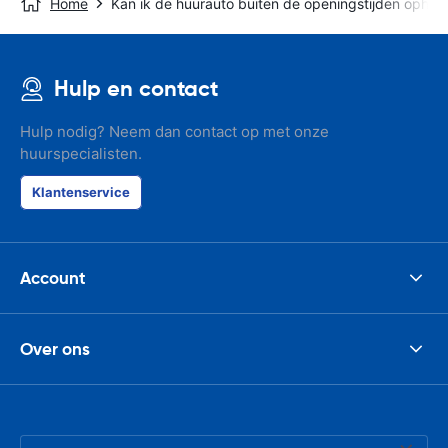
Home
Kan ik de huurauto buiten de openingstijden ophal
Hulp en contact
Hulp nodig? Neem dan contact op met onze
huurspecialisten.
Klantenservice
Account
Over ons