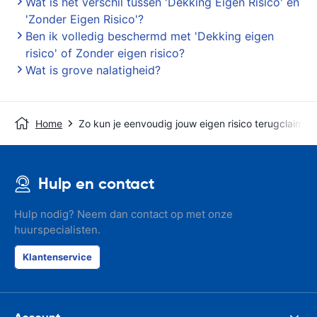
Wat is het verschil tussen 'Dekking Eigen Risico' en
'Zonder Eigen Risico'?
Ben ik volledig beschermd met 'Dekking eigen
risico' of Zonder eigen risico?
Wat is grove nalatigheid?
Home
Zo kun je eenvoudig jouw eigen risico terugclaimen
Hulp en contact
Hulp nodig? Neem dan contact op met onze
huurspecialisten.
Klantenservice