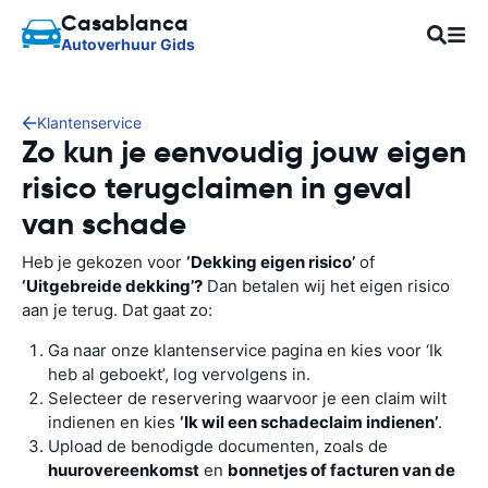
Casablanca
Autoverhuur Gids
Klantenservice
Zo kun je eenvoudig jouw eigen
risico terugclaimen in geval
van schade
Heb je gekozen voor
‘Dekking eigen risico’
of
‘Uitgebreide dekking’?
Dan betalen wij het eigen risico
aan je terug. Dat gaat zo:
Ga naar onze klantenservice pagina en kies voor ‘Ik
heb al geboekt’, log vervolgens in.
Selecteer de reservering waarvoor je een claim wilt
indienen en kies
‘Ik wil een schadeclaim indienen’
.
Upload de benodigde documenten, zoals de
huurovereenkomst
en
bonnetjes of facturen van de