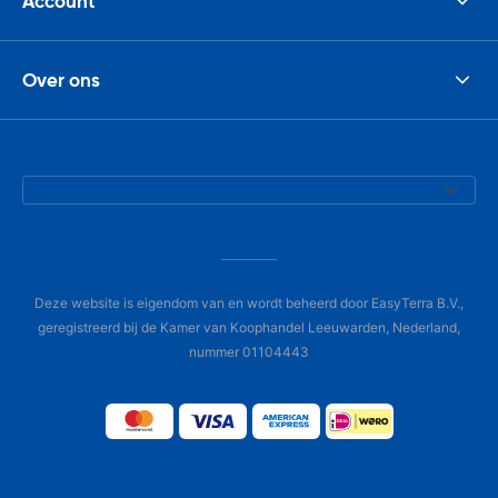
Account
Over ons
Deze website is eigendom van en wordt beheerd door EasyTerra B.V.,
geregistreerd bij de Kamer van Koophandel Leeuwarden, Nederland,
nummer 01104443