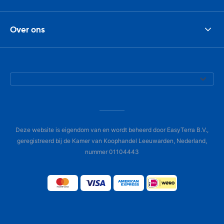
Over ons
Deze website is eigendom van en wordt beheerd door EasyTerra B.V.,
geregistreerd bij de Kamer van Koophandel Leeuwarden, Nederland,
nummer 01104443