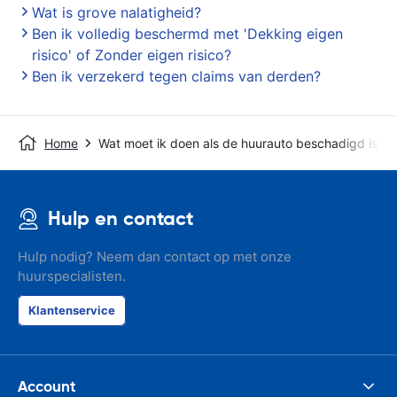
Wat is grove nalatigheid?
Ben ik volledig beschermd met 'Dekking eigen
risico' of Zonder eigen risico?
Ben ik verzekerd tegen claims van derden?
Home
Wat moet ik doen als de huurauto beschadigd is?
Hulp en contact
Hulp nodig? Neem dan contact op met onze
huurspecialisten.
Klantenservice
Account